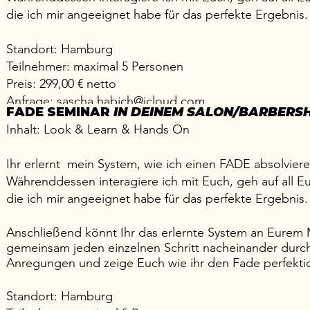
die ich mir angeeignet habe für das perfekte Ergebnis.
Standort: Hamburg
Teilnehmer: maximal 5 Personen
Preis: 299,00 € netto
Anfrage:
sascha.habich@icloud.com
FADE SEMINAR
IN DEINEM SALON/BARBERS
Inhalt: Look & Learn & Hands On
Ihr erlernt mein System, wie ich einen FADE absolviere
Währenddessen interagiere ich mit Euch, geh auf all E
die ich mir angeeignet habe für das perfekte Ergebnis.
Anschließend könnt Ihr das erlernte System an Eurem 
gemeinsam jeden einzelnen Schritt nacheinander durch
Anregungen und zeige Euch wie ihr den Fade perfektio
Standort: Hamburg