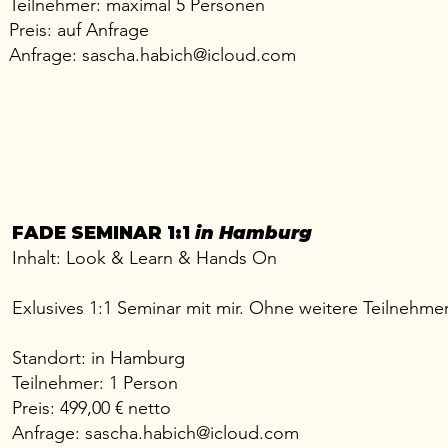
Teilnehmer: maximal 5 Personen
Preis: auf Anfrage
Anfrage:
sascha.habich@icloud.com
FADE SEMINAR 1:1
in Hamburg
Inhalt: Look & Learn & Hands On
Exlusives 1:1 Seminar mit mir. Ohne weitere Teilnehmer
Standort: in Hamburg
Teilnehmer: 1 Person
Preis: 499,00 € netto
Anfrage:
sascha.habich@icloud.com